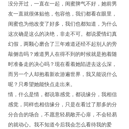
没分开过，一直在一起，闺蜜脾气不好，她前男
友一直就很体贴他，包容他，我们都看在眼里，
闺蜜也为他改变了好多，我们也都知道，为什么
这次确是这么的决绝，非走不可。都说爱情幻真
幻假，两颗心磨合了三年难道还经不起别人的旁
敲侧击吗？难道男人在得不到的时候就是抱着随
时准备走的决心吗？现在看着她陷进去这么深，
而另一个人却抱着新欢游遍世界，我又能说什么
呢？只希望她能快点走出来。
情，什么是情，都说靠感觉，都说缘分，我相信
感觉，同样也相信缘分，只是在看过了那多的分
分合合的场合，不愿意轻易敞开心扉，不会轻易
的就动心。我不知道今后我会怎么看待我的爱