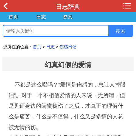
日志辞典
首页
日志
资讯
您所在的位置：
首页
>
日志
>
伤感日记
幻真幻假的爱情
不都是这么唱吗？“爱情是伤感的，总让人掉眼
泪”。对于一个不相信爱情的人来说，无所谓，但
是见证身边的闺蜜被伤了之后，才真正的理解什
么是痛苦，什么是不值得，什么又是多情的人总
被无情的伤。