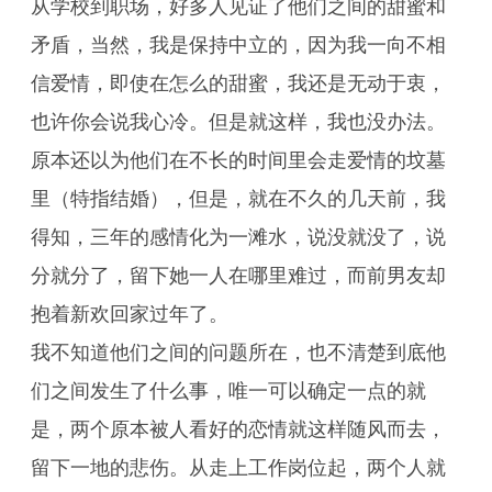
从学校到职场，好多人见证了他们之间的甜蜜和
矛盾，当然，我是保持中立的，因为我一向不相
信爱情，即使在怎么的甜蜜，我还是无动于衷，
也许你会说我心冷。但是就这样，我也没办法。
原本还以为他们在不长的时间里会走爱情的坟墓
里（特指结婚），但是，就在不久的几天前，我
得知，三年的感情化为一滩水，说没就没了，说
分就分了，留下她一人在哪里难过，而前男友却
抱着新欢回家过年了。
我不知道他们之间的问题所在，也不清楚到底他
们之间发生了什么事，唯一可以确定一点的就
是，两个原本被人看好的恋情就这样随风而去，
留下一地的悲伤。从走上工作岗位起，两个人就