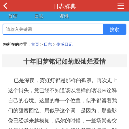
日志辞典
首页
日志
资讯
您所在的位置：
首页
>
日志
>
伤感日记
十年旧梦铭记如菊般灿烂爱情
已是深夜，霓虹灯都是那样的孤寂。再次走上
这个街头，竟已经不知道该以怎样的话语来诠释
自己的心境。这里的每一个位置，似乎都留着我
们的甜蜜回忆。用似乎这个词，是因为，那些影
像已经越来越模糊，偶尔的时候，一些场景会突