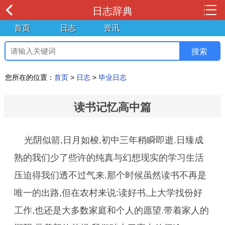
日志辞典
首页
日志
资讯
您所在的位置：
首页
>
日志
>
毕业日志
读书记忆高中篇
光阴似箭,日月如梭,初中三年稍瞬即逝.日臻成
熟的我们少了些许的纯真与幻想现实的学习生活
压迫得我们透不过气来.那个时候虽然读书不再是
唯一的出路,但在农村来说:读好书,上大学找份好
工作,也还是大多数家庭和个人的愿望.带着家人的