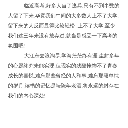
临近高考,好多人当了逃兵,只有不到半数的
人留了下来.毕竟我们中间的大多数人上不了大学.
留下来的人反而显得比较轻松 ,上不了大学,至少
我们这三年来没有放弃过,就当是感受一下高考的
氛围吧!
大江东去浪淘尽,学海茫茫终有涯.尘封多年
的心愿终究未能实现,但现实的残酷掩饰不了青春
成长的喜悦,难忘那些曾经的人和事,难忘那段单纯
的岁月.读书的记忆是坛陈年老酒,将永远的封存在
我们的内心深处!