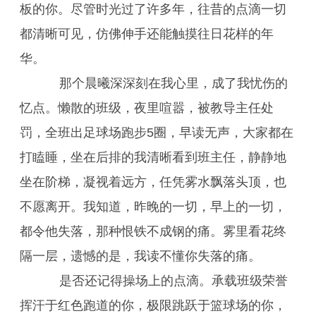
板的你。尽管时光过了许多年，往昔的点滴一切
都清晰可见，仿佛伸手还能触摸往日花样的年
华。
那个晨曦深深刻在我心里，成了我忧伤的
忆点。懒散的班级，夜里喧嚣，被教导主任处
罚，全班出足球场跑步5圈，早读无声，大家都在
打瞌睡，坐在后排的我清晰看到班主任，静静地
坐在阶梯，凝视着远方，任凭雾水飘落头顶，也
不愿离开。我知道，昨晚的一切，早上的一切，
都令他失落，那种恨铁不成钢的痛。雾里看花终
隔一层，遗憾的是，我读不懂你失落的痛。
是否还记得操场上的点滴。承载班级荣誉
挥汗于红色跑道的你，极限跳跃于篮球场的你，