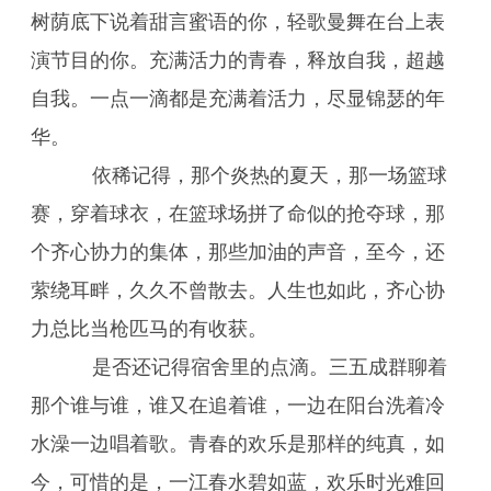
树荫底下说着甜言蜜语的你，轻歌曼舞在台上表
演节目的你。充满活力的青春，释放自我，超越
自我。一点一滴都是充满着活力，尽显锦瑟的年
华。
依稀记得，那个炎热的夏天，那一场篮球
赛，穿着球衣，在篮球场拼了命似的抢夺球，那
个齐心协力的集体，那些加油的声音，至今，还
萦绕耳畔，久久不曾散去。人生也如此，齐心协
力总比当枪匹马的有收获。
是否还记得宿舍里的点滴。三五成群聊着
那个谁与谁，谁又在追着谁，一边在阳台洗着冷
水澡一边唱着歌。青春的欢乐是那样的纯真，如
今，可惜的是，一江春水碧如蓝，欢乐时光难回