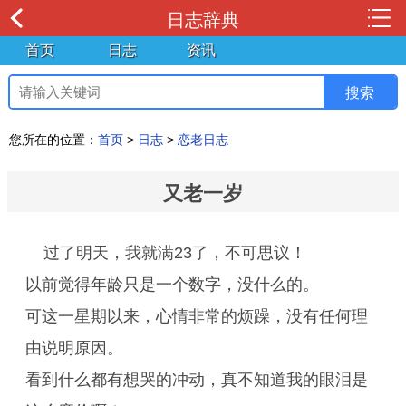
日志辞典
首页
日志
资讯
您所在的位置：
首页
>
日志
>
恋老日志
又老一岁
过了明天，我就满23了，不可思议！
以前觉得年龄只是一个数字，没什么的。
可这一星期以来，心情非常的烦躁，没有任何理
由说明原因。
看到什么都有想哭的冲动，真不知道我的眼泪是