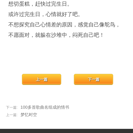
想切蛋糕，赶快过完生日。
或许过完生日，心情就好了吧。
不想探究自己心情差的原因，感觉自己像鸵鸟，
不愿面对，就躲在沙堆中，闷死自己吧！
上一篇
下一篇
100多首歌曲名组成的情书
下一篇:
梦忆时空
上一篇: