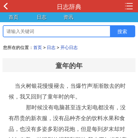
日志辞典
首页
日志
资讯
您所在的位置：
首页
>
日志
>
开心日志
童年的年
当火树银花慢慢褪去，当爆竹声渐渐散去的时
候，我又回到了童年时的年。
那时候没有电脑甚至连大彩电都没有，没
有昂贵的新衣服，没有品种齐全的饮料水果和食
品，也没有多姿多彩的花炮，但是每到岁末却对