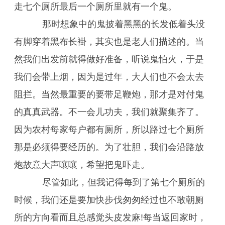
走七个厕所最后一个厕所里就有一个鬼。
那时想象中的鬼披着黑黑的长发低着头没
有脚穿着黑布长褂，其实也是老人们描述的。当
然我们出发前就得做好准备，听说鬼怕火，于是
我们会带上烟，因为是过年，大人们也不会太去
阻拦。当然最重要的要带足鞭炮，那才是对付鬼
的真真武器。不一会儿功夫，我们就聚集齐了。
因为农村每家每户都有厕所，所以路过七个厕所
那是必须得要经历的。为了壮胆，我们会沿路放
炮故意大声嚷嚷，希望把鬼吓走。
尽管如此，但我记得每到了第七个厕所的
时候，我们还是要加快步伐匆匆经过也不敢朝厕
所的方向看而且总感觉头皮发麻!每当返回家时，