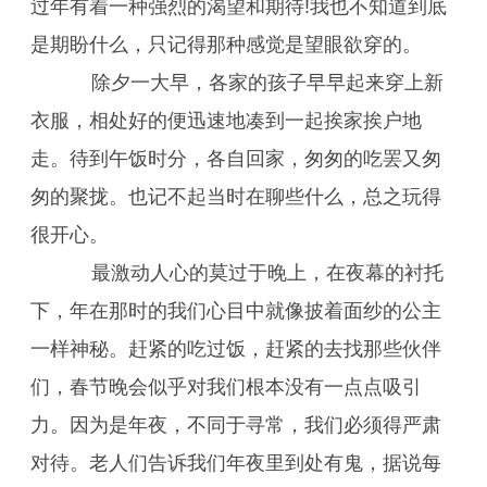
过年有着一种强烈的渴望和期待!我也不知道到底
是期盼什么，只记得那种感觉是望眼欲穿的。
除夕一大早，各家的孩子早早起来穿上新
衣服，相处好的便迅速地凑到一起挨家挨户地
走。待到午饭时分，各自回家，匆匆的吃罢又匆
匆的聚拢。也记不起当时在聊些什么，总之玩得
很开心。
最激动人心的莫过于晚上，在夜幕的衬托
下，年在那时的我们心目中就像披着面纱的公主
一样神秘。赶紧的吃过饭，赶紧的去找那些伙伴
们，春节晚会似乎对我们根本没有一点点吸引
力。因为是年夜，不同于寻常，我们必须得严肃
对待。老人们告诉我们年夜里到处有鬼，据说每