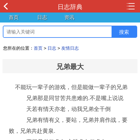
日志辞典
首页
日志
资讯
您所在的位置：
首页
>
日志
>
友情日志
兄弟最大
不能玩一辈子的游戏，但是能做一辈子的兄弟
兄弟那是同甘苦共患难的.不是嘴上说说
天若有情天亦老，动我兄弟全干倒
兄弟有情有义，要站，兄弟并肩作战，要
败，兄弟共赴黄泉.