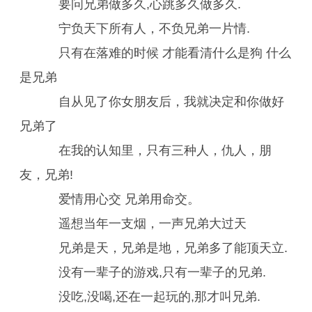
要问兄弟做多久,心跳多久做多久.
宁负天下所有人，不负兄弟一片情.
只有在落难的时候 才能看清什么是狗 什么
是兄弟
自从见了你女朋友后，我就决定和你做好
兄弟了
在我的认知里，只有三种人，仇人，朋
友，兄弟!
爱情用心交 兄弟用命交。
遥想当年一支烟，一声兄弟大过天
兄弟是天，兄弟是地，兄弟多了能顶天立.
没有一辈子的游戏,只有一辈子的兄弟.
没吃,没喝,还在一起玩的,那才叫兄弟.