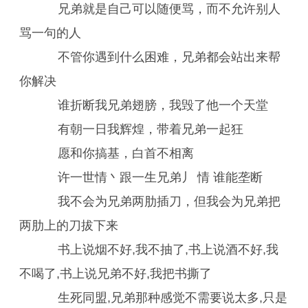
兄弟就是自己可以随便骂，而不允许别人
骂一句的人
不管你遇到什么困难，兄弟都会站出来帮
你解决
谁折断我兄弟翅膀，我毁了他一个天堂
有朝一日我辉煌，带着兄弟一起狂
愿和你搞基，白首不相离
许一世情丶跟一生兄弟丿 情 谁能垄断
我不会为兄弟两肋插刀，但我会为兄弟把
两肋上的刀拔下来
书上说烟不好,我不抽了,书上说酒不好,我
不喝了,书上说兄弟不好,我把书撕了
生死同盟,兄弟那种感觉不需要说太多,只是