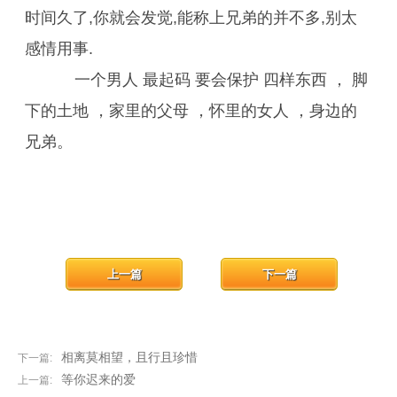
时间久了,你就会发觉,能称上兄弟的并不多,别太
感情用事.
一个男人 最起码 要会保护 四样东西 ， 脚
下的土地 ，家里的父母 ，怀里的女人 ，身边的
兄弟。
上一篇
下一篇
相离莫相望，且行且珍惜
下一篇:
等你迟来的爱
上一篇: