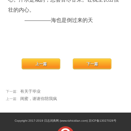
壮的内心。
—————海也是倒过来的天
上一篇
下一篇
有关于毕业
下一篇:
闺蜜，谢谢你陪我疯
上一篇:
Copyright 2017-2019 日志词典网 (www.rizhicidian.com) 京ICP备13027028号