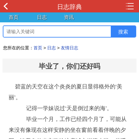
日志辞典
首页
日志
资讯
您所在的位置：
首页
>
日志
>
友情日志
毕业了，你们还好吗
碧蓝的天空在这个炎炎的夏日显得格外的‘美
丽’。
记得一学妹说过‘天是倒过来的海’。
毕业一个月，工作已经四个月了，可能从
来没有像现在这样安静的坐在窗前看着伴晚的夕