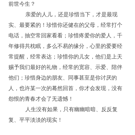
前世今生？
亲爱的人儿，还是珍惜当下，才是最现
实、最要紧的！珍惜你还健在的父母，经常打个
电话，抽空常回家看看；珍惜疼爱你的爱人，千
年修得共枕眠，多么不易的缘分，心里的爱要经
常提醒，经常表达；珍惜你的儿女，他们是上天
赐予我们最好的礼物，经常的宽容、示爱、陪伴
他们；珍惜身边的朋友、同事甚至是你讨厌的
人，也许某一次的蓦然回首，你才会发现，没有
怨恨的青春才会了无遗憾！
人生没有如果，只有幽幽暗暗、反反复
复、平平淡淡的现实！