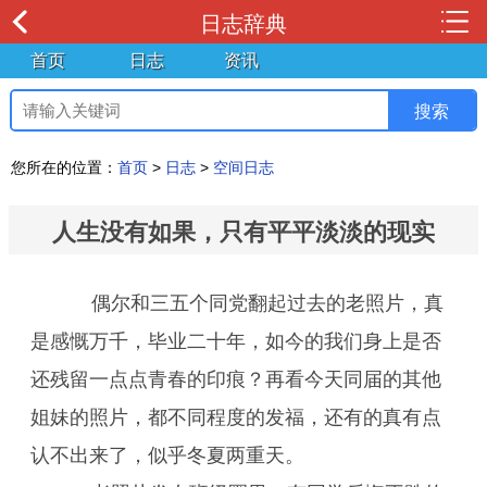
日志辞典
首页
日志
资讯
您所在的位置：
首页
>
日志
>
空间日志
人生没有如果，只有平平淡淡的现实
偶尔和三五个同党翻起过去的老照片，真
是感慨万千，毕业二十年，如今的我们身上是否
还残留一点点青春的印痕？再看今天同届的其他
姐妹的照片，都不同程度的发福，还有的真有点
认不出来了，似乎冬夏两重天。