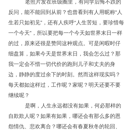
老照片发在班级圈里，有同学后悔不跌的
反问，能不能回到从前？也曾看到有人用昵称“人
生若只如初见”，还有人疾呼“人生苦短，要珍惜每
一个今天”，所以要把每一个今天如世界末日一样
的过，原来还很是赞同这种观点。可是闲暇时仔
细盘算，如果今天是世界末日，我会怎么过？那
我一定会不惜一切代价的跑到儿子和丈夫的身
边，静静的度过余下的时刻。然而这样现实吗？
每天都如这样过，工作呢？家呢？明天还要不要
继续呢？
是啊，人生永远都没有如果，何必那样的
自欺欺人呢？如果有如果，哪还会有那么多的恩
怨情仇、悲欢离合？哪还会有春夏秋冬的轮回、