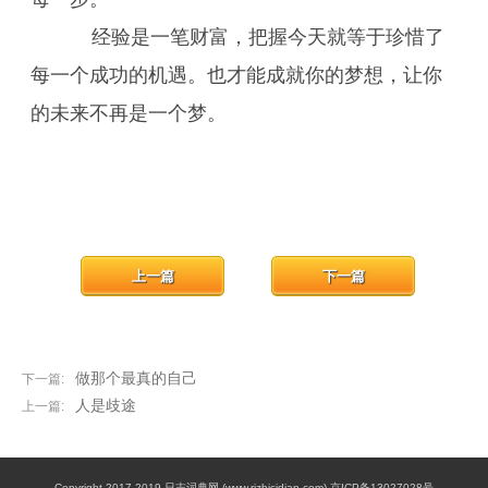
经验是一笔财富，把握今天就等于珍惜了
每一个成功的机遇。也才能成就你的梦想，让你
的未来不再是一个梦。
上一篇
下一篇
做那个最真的自己
下一篇:
人是歧途
上一篇:
Copyright 2017-2019 日志词典网 (www.rizhicidian.com) 京ICP备13027028号