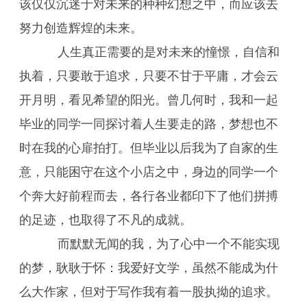
该仅仅沉迷于对未来的种种幻想之中，而应该去
努力创造辉煌的未来。
人生真正需要的是对未来的憧憬，自信和
执着，只要敢于追求，只要不甘于平庸，才会云
开月明，看见希望的阳光。曾几何时，我和一起
毕业的同学一同探讨着人生要走的路，梦想也不
时在我的心扉拍打。但毕业以后我为了自家的生
意，只能困守在这个小店之中，身边的同学一个
个奔大好前程而去，各行各业都印下了他们拼搏
的足迹，也取得了不凡的成就。
而默默无闻的我，为了心中一个不能实现
的梦，耿耿于怀：我爱好文学，虽然不能成为什
么大作家，但对于写作我有着一股执拗的追求。