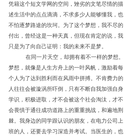
凭籍这个短文学网的空间，矬劣的文笔尽情的描
述生活中的点点滴滴，不求多少人能够懂我，也
不怕逐梦路途的坎坷。为了这个梦想，我不尽的
付出，曾经这是一种天真，但现在肯定的说，我
只是为了向自己证明：我的未来不是梦。
在同一片天空，却拥有着不一样的梦想。
梦想，就像是人生方舟上的一叶风帆，激励着每
个人为了达到胜利而在风雨中拼搏。不肯费力的
人往往会被漩涡所吓倒，只有不断自我加强自身
学识，积极进取，才不会被这个社会淘汰，才不
会畏惧于通往成功道路上的重重挑战，和遍地荆
棘。我身边的同学跟认识的朋友，在电力公司上
班的人，还要去学习深造并考试。当医生的，也