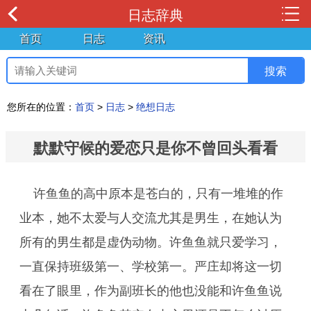
日志辞典
首页
日志
资讯
您所在的位置：
首页
>
日志
>
绝想日志
默默守候的爱恋只是你不曾回头看看
许鱼鱼的高中原本是苍白的，只有一堆堆的作
业本，她不太爱与人交流尤其是男生，在她认为
所有的男生都是虚伪动物。许鱼鱼就只爱学习，
一直保持班级第一、学校第一。严庄却将这一切
看在了眼里，作为副班长的他也没能和许鱼鱼说