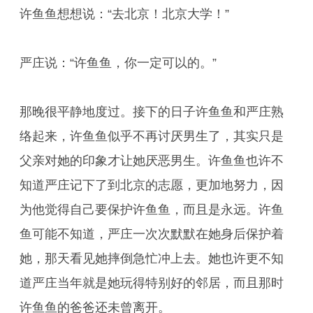
许鱼鱼想想说：“去北京！北京大学！”
严庄说：“许鱼鱼，你一定可以的。”
那晚很平静地度过。接下的日子许鱼鱼和严庄熟
络起来，许鱼鱼似乎不再讨厌男生了，其实只是
父亲对她的印象才让她厌恶男生。许鱼鱼也许不
知道严庄记下了到北京的志愿，更加地努力，因
为他觉得自己要保护许鱼鱼，而且是永远。许鱼
鱼可能不知道，严庄一次次默默在她身后保护着
她，那天看见她摔倒急忙冲上去。她也许更不知
道严庄当年就是她玩得特别好的邻居，而且那时
许鱼鱼的爸爸还未曾离开。